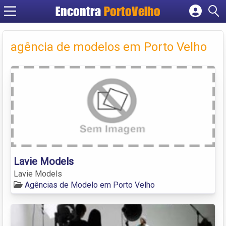
Encontra
PortoVelho
Cadastrar empresa
Fazer login
agência de modelos em Porto Velho
Criar conta
Lavie Models
Lavie Models
Agências de Modelo em Porto Velho