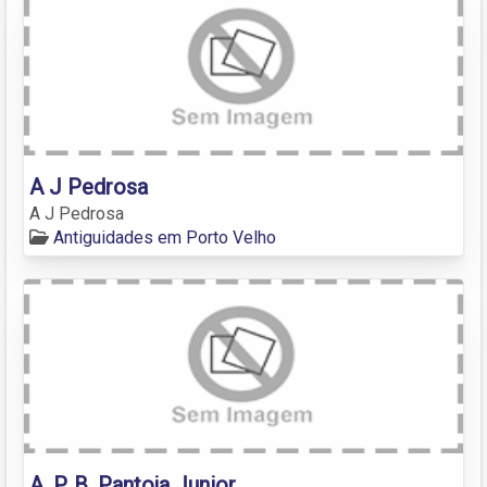
A J Pedrosa
A J Pedrosa
Antiguidades em Porto Velho
A. P. B. Pantoja Junior