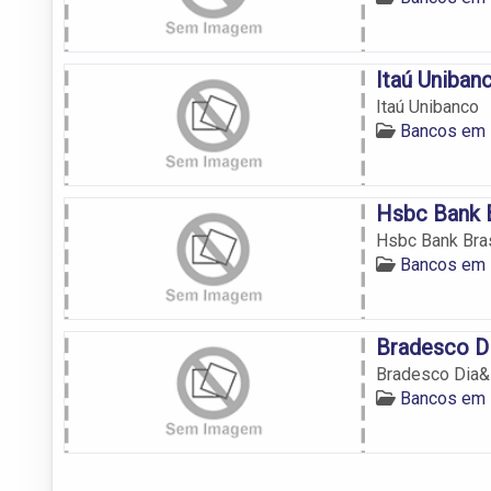
Itaú Uniban
Itaú Unibanco
Bancos em 
Hsbc Bank B
Hsbc Bank Bras
Bancos em 
Bradesco D
Bradesco Dia&
Bancos em 