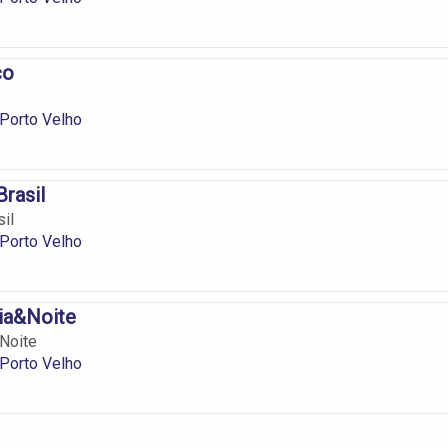
co
Porto Velho
rasil
il
Porto Velho
ia&Noite
Noite
Porto Velho