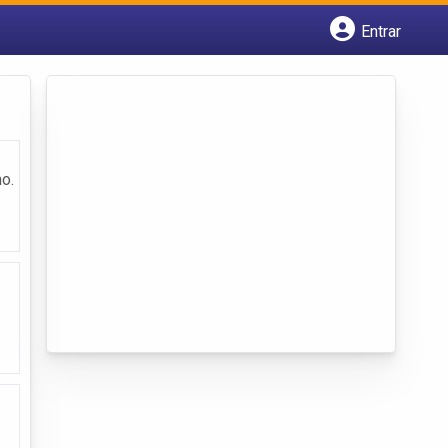
Entrar
Cadastrar empresa
Fazer login
Criar conta
o.