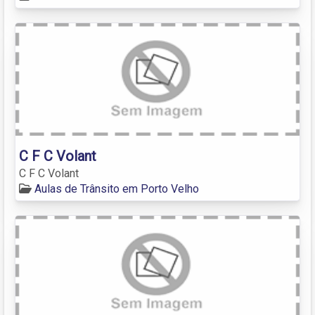
C F C Volant
C F C Volant
Aulas de Trânsito em Porto Velho