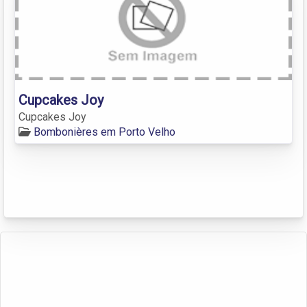
Cupcakes Joy
Cupcakes Joy
Bombonières em Porto Velho