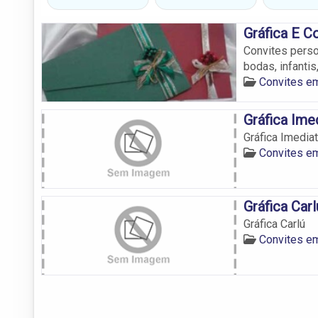
Gráfica E C
Convites perso
bodas, infantis
Convites e
Gráfica Ime
Gráfica Imedia
Convites e
Gráfica Carl
Gráfica Carlú
Convites e