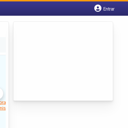
Entrar
Cadastrar empresa
Fazer login
Criar conta