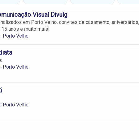
omunicação Visual Divulg
nalizados em Porto Velho, convites de casamento, aniversários
, 15 anos e muito mais!
m Porto Velho
diata
ta
m Porto Velho
ú
m Porto Velho