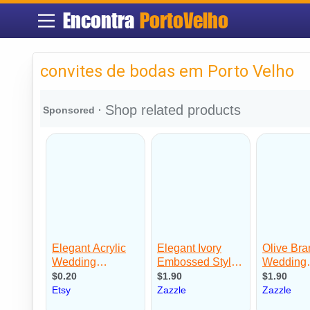
Encontra
PortoVelho
convites de bodas em Porto Velho