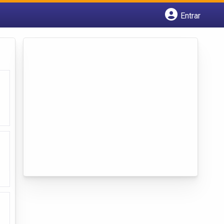
Entrar
Cadastrar empresa
Fazer login
Criar conta