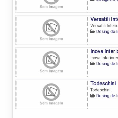
Versatili In
Versatili Interi
Desing de I
Inova Interi
Inova Interiore
Desing de I
Todeschini
Todeschini
Desing de I