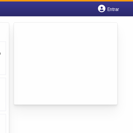
Entrar
Cadastrar empresa
Fazer login
Criar conta
o