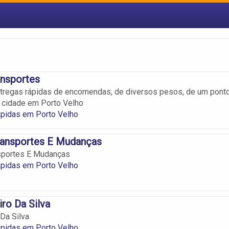
ansportes
ntregas rápidas de encomendas, de diversos pesos, de um pont
a cidade em Porto Velho
ápidas em Porto Velho
ransportes E Mudanças
sportes E Mudanças
ápidas em Porto Velho
iro Da Silva
 Da Silva
ápidas em Porto Velho