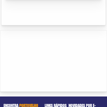
ENCONTRA
PORTOVELHO
LINKS RÁPIDOS
NOVIDADES POR E-