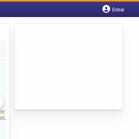
Entrar
Cadastrar empresa
Fazer login
Criar conta