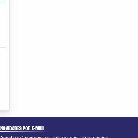
NOVIDADES POR E-MAIL
Receba grátis as principais notícias, dicas e promoções