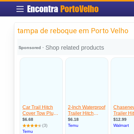
Encontra
PortoVelho
tampa de reboque em Porto Velho