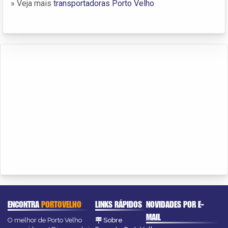
» Veja mais
transportadoras Porto Velho
ENCONTRA
PORTOVELHO
LINKS RÁPIDOS
NOVIDADES POR E-
MAIL
O melhor de Porto Velho
Sobre