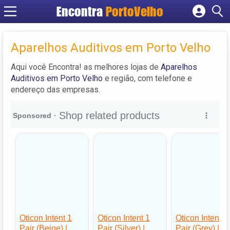
Encontra
PortoVelho
Cadastrar empresa
Fazer login
Aparelhos Auditivos em Porto Velho
Criar conta
Aqui você Encontra! as melhores lojas de
Aparelhos
Auditivos em Porto Velho
e região, com telefone e
endereço das empresas.