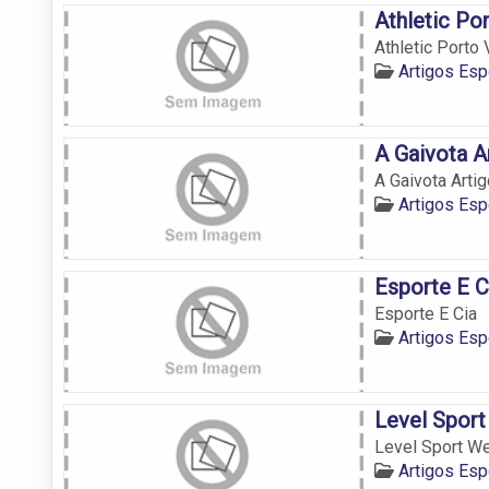
Athletic Po
Athletic Porto
Artigos Esp
A Gaivota A
A Gaivota Arti
Artigos Esp
Esporte E C
Esporte E Cia
Artigos Esp
Level Spor
Level Sport W
Artigos Esp