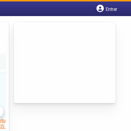
Entrar
Cadastrar empresa
Fazer login
Criar conta