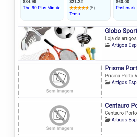
Globo Spor
Loja de artigo
Artigos Esp
Prisma Por
Prisma Porto V
Artigos Esp
Centauro P
Centauro Porto
Artigos Esp