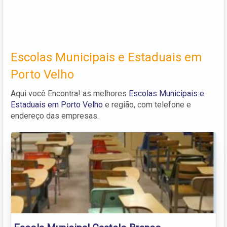
Escolas Municipais e Estaduais em
Porto Velho
Aqui você Encontra! as melhores
Escolas Municipais e
Estaduais em Porto Velho
e região, com telefone e
endereço das empresas.