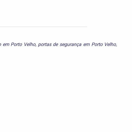
co em Porto Velho
,
portas de segurança em Porto Velho
,