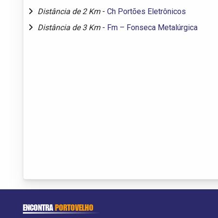
Distância de 2 Km
-
Ch Portões Eletrônicos
Distância de 3 Km
-
Fm – Fonseca Metalúrgica
ENCONTRA
PORTOVELHO