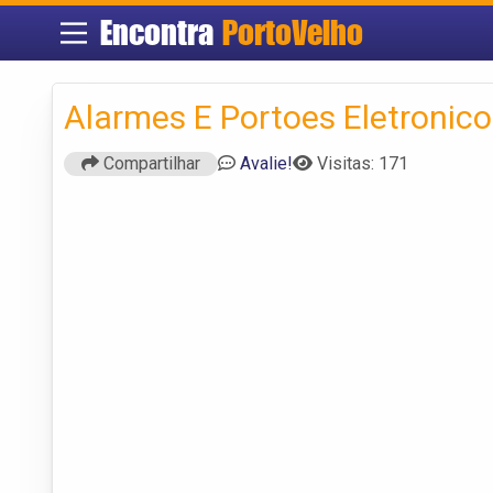
Encontra
PortoVelho
Alarmes E Portoes Eletronic
Compartilhar
Avalie!
Visitas: 171