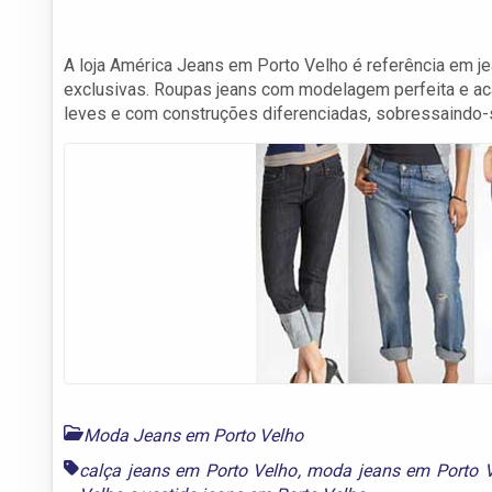
A loja América Jeans em Porto Velho é referência em je
exclusivas. Roupas jeans com modelagem perfeita e aca
leves e com construções diferenciadas, sobressaindo-se
Moda Jeans em Porto Velho
calça jeans em Porto Velho
,
moda jeans em Porto 