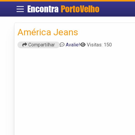
Encontra
PortoVelho
América Jeans
Compartilhar
Avalie!
Visitas: 150