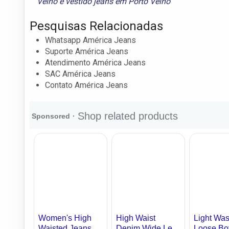
Velho
e
vestido jeans em Porto Velho
Pesquisas Relacionadas
Whatsapp América Jeans
Suporte América Jeans
Atendimento América Jeans
SAC América Jeans
Contato América Jeans