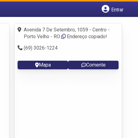
Entrar
Cadastrar empresa
Fazer login
Avenida 7 De Setembro, 1059 - Centro -
Criar conta
Porto Velho - RO
Endereço copiado!
(69) 3026-1224
Mapa
Comente