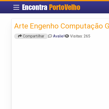
Encontra
PortoVelho
Arte Engenho Computação G
Compartilhar
Avalie!
Visitas: 265