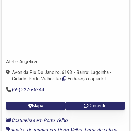
Ateliê Angélica
Avenida Rio De Janeiro, 6193 - Bairro: Lagoinha -
Cidade: Porto Velho- Ro
Endereço copiado!
(69) 3226-6244
Mapa
Comente
Costureiras em Porto Velho
ajustes de roupas em Porto Velho
,
barra de calças