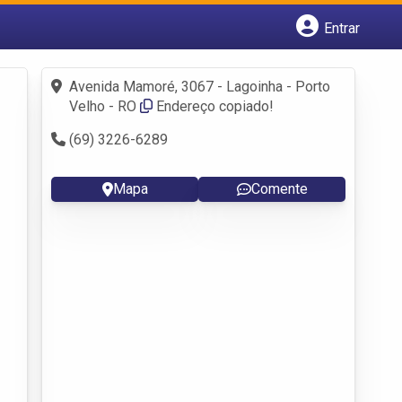
Entrar
Cadastrar empresa
Fazer login
Avenida Mamoré, 3067 - Lagoinha - Porto
Criar conta
Velho - RO
Endereço copiado!
(69) 3226-6289
Mapa
Comente