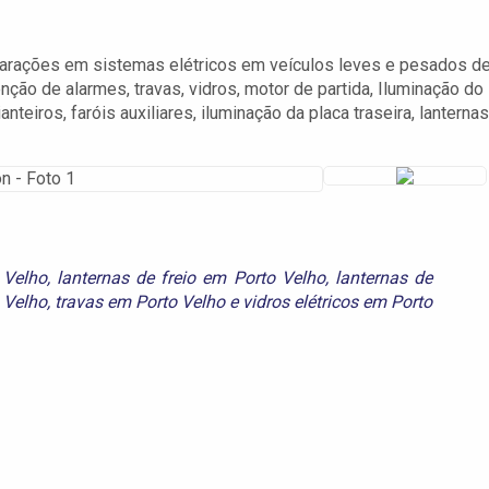
eparações em sistemas elétricos em veículos leves e pesados d
nção de alarmes, travas, vidros, motor de partida, Iluminação do
anteiros, faróis auxiliares, iluminação da placa traseira, lanternas
 Velho
,
lanternas de freio em Porto Velho
,
lanternas de
 Velho
,
travas em Porto Velho
e
vidros elétricos em Porto