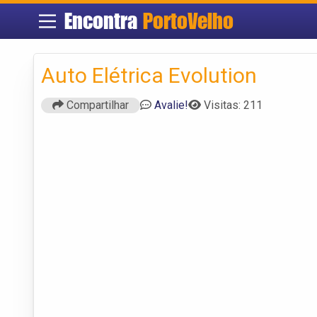
Encontra
PortoVelho
Auto Elétrica Evolution
Compartilhar
Avalie!
Visitas: 211