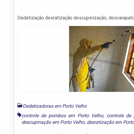
Dedetização desratização descupinização, descarapati
Dedetizadoras em Porto Velho
controle de pombos em Porto Velho
,
controle de
descupinação em Porto Velho
,
desratização em Porto