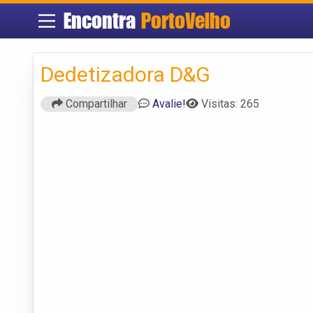
Encontra
PortoVelho
Dedetizadora D&G
Compartilhar
Avalie!
Visitas: 265