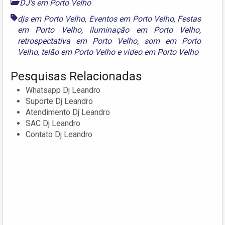
DJ's em Porto Velho
djs em Porto Velho
,
Eventos em Porto Velho
,
Festas
em Porto Velho
,
iluminação em Porto Velho
,
retrospectativa em Porto Velho
,
som em Porto
Velho
,
telão em Porto Velho
e
vídeo em Porto Velho
Pesquisas Relacionadas
Whatsapp Dj Leandro
Suporte Dj Leandro
Atendimento Dj Leandro
SAC Dj Leandro
Contato Dj Leandro