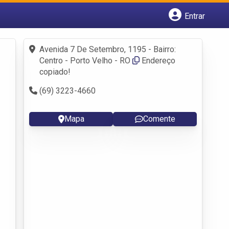
Entrar
Cadastrar empresa
Fazer login
Avenida 7 De Setembro, 1195 - Bairro:
Criar conta
Centro - Porto Velho - RO
Endereço
copiado!
(69) 3223-4660
Mapa
Comente