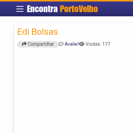
Encontra
PortoVelho
Edi Bolsas
Compartilhar
Avalie!
Visitas: 177