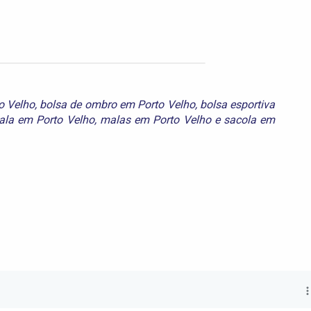
o Velho
,
bolsa de ombro em Porto Velho
,
bolsa esportiva
la em Porto Velho
,
malas em Porto Velho
e
sacola em