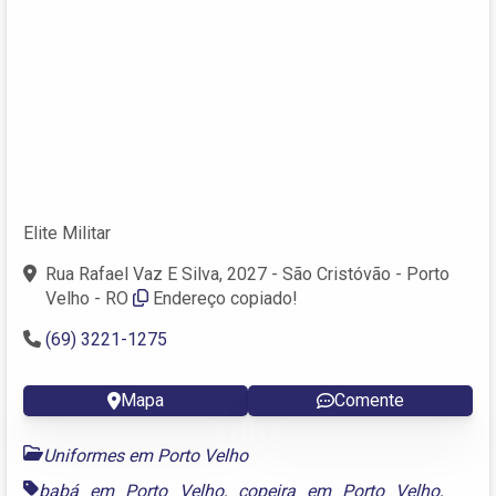
Elite Militar
Rua Rafael Vaz E Silva, 2027 - São Cristóvão - Porto
Velho - RO
Endereço copiado!
(69) 3221-1275
Mapa
Comente
Uniformes em Porto Velho
babá em Porto Velho
,
copeira em Porto Velho
,