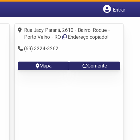
Entrar
Cadastrar empresa
Fazer login
Rua Jacy Paraná, 2610 - Bairro: Roque -
Criar conta
Porto Velho - RO
Endereço copiado!
(69) 3224-3262
Mapa
Comente