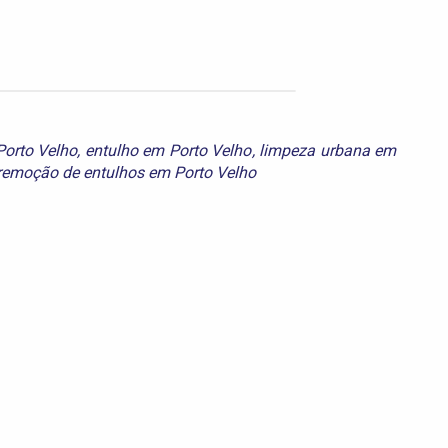
orto Velho
,
entulho em Porto Velho
,
limpeza urbana em
remoção de entulhos em Porto Velho