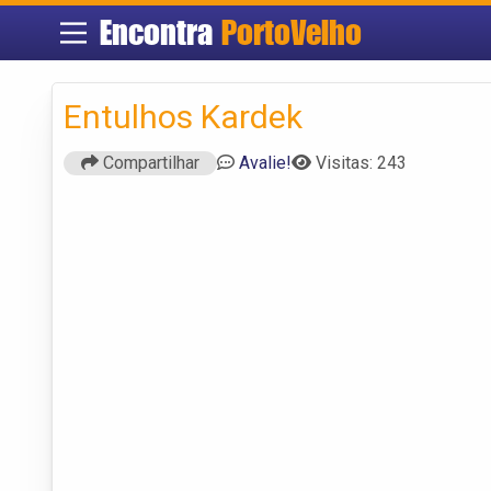
Encontra
PortoVelho
Entulhos Kardek
Compartilhar
Avalie!
Visitas: 243