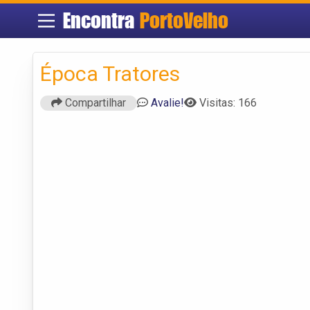
Encontra
PortoVelho
Época Tratores
Compartilhar
Avalie!
Visitas: 166