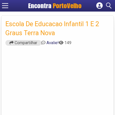
Encontra
PortoVelho
Cadastrar empresa
Fazer login
Escola De Educacao Infantil 1 E 2
Criar conta
Graus Terra Nova
Compartilhar
Avalie!
149