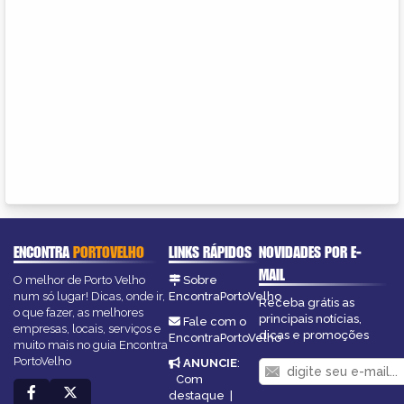
ENCONTRA
PORTOVELHO
LINKS RÁPIDOS
NOVIDADES POR E-
MAIL
O melhor de Porto Velho
Sobre
num só lugar! Dicas, onde ir,
EncontraPortoVelho
Receba grátis as
o que fazer, as melhores
principais notícias,
Fale com o
empresas, locais, serviços e
dicas e promoções
EncontraPortoVelho
muito mais no guia Encontra
PortoVelho
ANUNCIE
:
Com
destaque
|