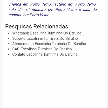
criança em Porto Velho
,
lactário em Porto Velho
,
sala de estimulação em Porto Velho
e
sala de
soninho em Porto Velho
Pesquisas Relacionadas
Whatsapp Escolinha Turminha Do Barulho
Suporte Escolinha Turminha Do Barulho
Atendimento Escolinha Turminha Do Barulho
SAC Escolinha Turminha Do Barulho
Contato Escolinha Turminha Do Barulho