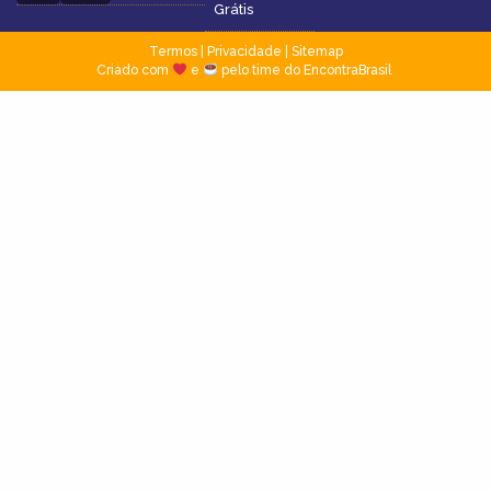
Grátis
Termos
|
Privacidade
|
Sitemap
Criado com
e
pelo time do EncontraBrasil