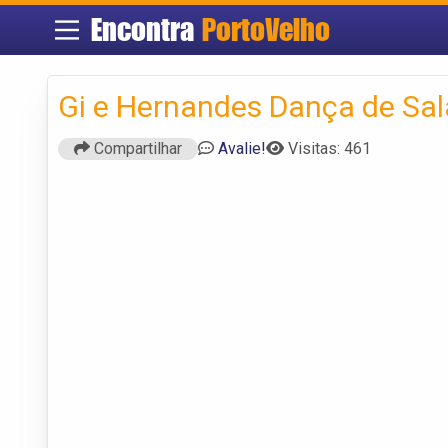
Encontra
PortoVelho
Gi e Hernandes Dança de Sa
Compartilhar
Avalie!
Visitas: 461