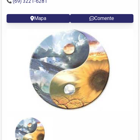
(69) 3221-6281
Mapa
Comente