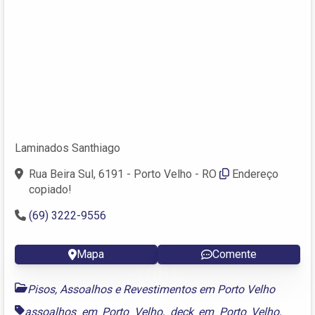
Laminados Santhiago
Rua Beira Sul, 6191 - Porto Velho - RO
Endereço
copiado!
(69) 3222-9556
Mapa
Comente
Pisos, Assoalhos e Revestimentos em Porto Velho
assoalhos em Porto Velho
,
deck em Porto Velho
,