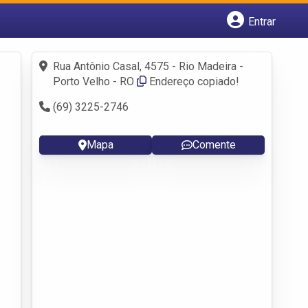
Entrar
Cadastrar empresa
Fazer login
Rua Antônio Casal, 4575 - Rio Madeira -
Criar conta
Porto Velho - RO
Endereço copiado!
(69) 3225-2746
Mapa
Comente