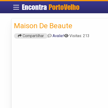
Encontra
PortoVelho
Maison De Beaute
Compartilhar
Avalie!
Visitas: 213