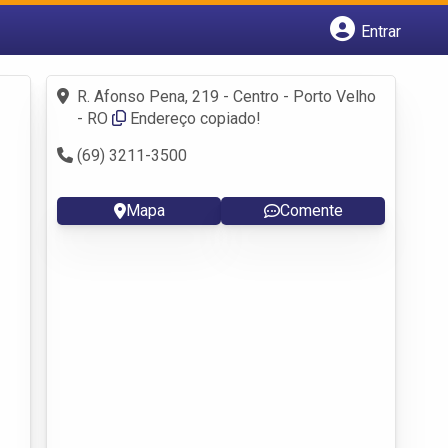
Entrar
Cadastrar empresa
Fazer login
R. Afonso Pena, 219 - Centro - Porto Velho
Criar conta
- RO
Endereço copiado!
(69) 3211-3500
Mapa
Comente