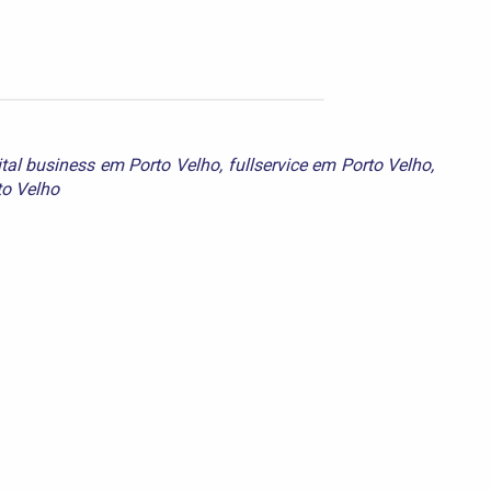
ital business em Porto Velho
,
fullservice em Porto Velho
,
to Velho