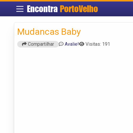
Encontra
PortoVelho
Mudancas Baby
Compartilhar
Avalie!
Visitas: 191