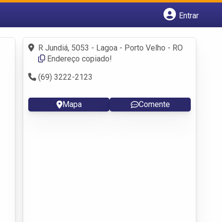
Entrar
Cadastrar empresa
Fazer login
R Jundiá, 5053 - Lagoa - Porto Velho - RO
Criar conta
Endereço copiado!
(69) 3222-2123
Mapa
Comente