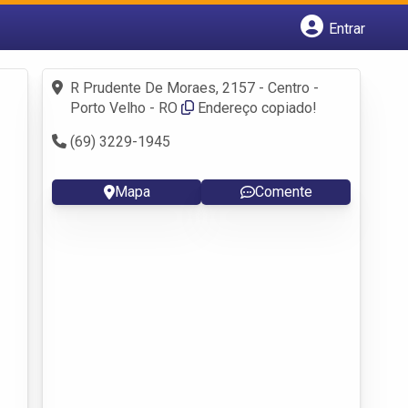
Entrar
Cadastrar empresa
Fazer login
R Prudente De Moraes, 2157 - Centro -
Criar conta
Porto Velho - RO
Endereço copiado!
(69) 3229-1945
Mapa
Comente