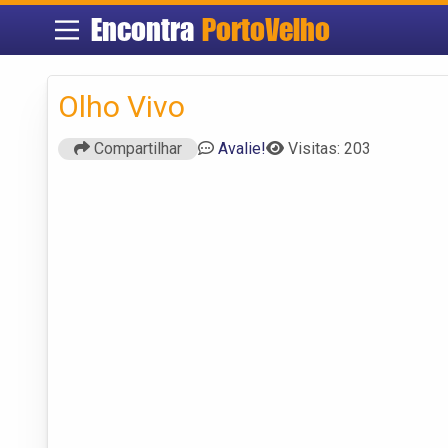
Encontra
PortoVelho
Olho Vivo
Compartilhar
Avalie!
Visitas: 203