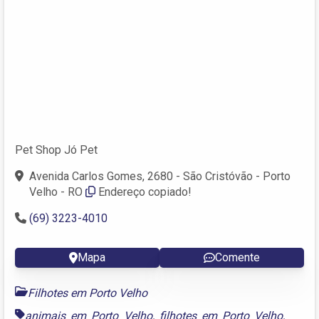
Pet Shop Jó Pet
Avenida Carlos Gomes, 2680 - São Cristóvão - Porto
Velho - RO
Endereço copiado!
(69) 3223-4010
Mapa
Comente
Filhotes em Porto Velho
animais em Porto Velho
,
filhotes em Porto Velho
,