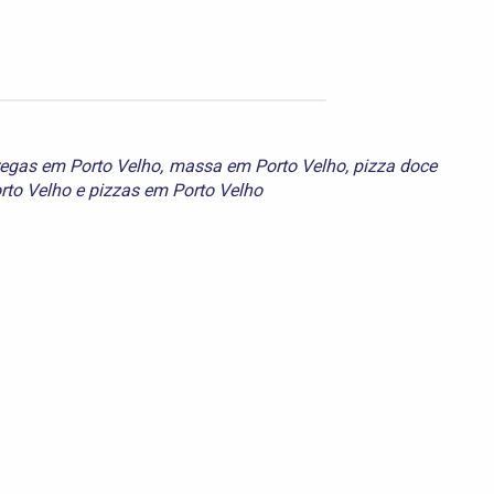
regas em Porto Velho
,
massa em Porto Velho
,
pizza doce
rto Velho
e
pizzas em Porto Velho