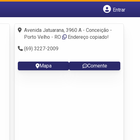
Entrar
Cadastrar empresa
Fazer login
Avenida Jatuarana, 3960 A - Conceição -
Criar conta
Porto Velho - RO
Endereço copiado!
(69) 3227-2009
Mapa
Comente