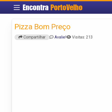
Encontra
PortoVelho
Pizza Bom Preço
Compartilhar
Avalie!
Visitas: 213