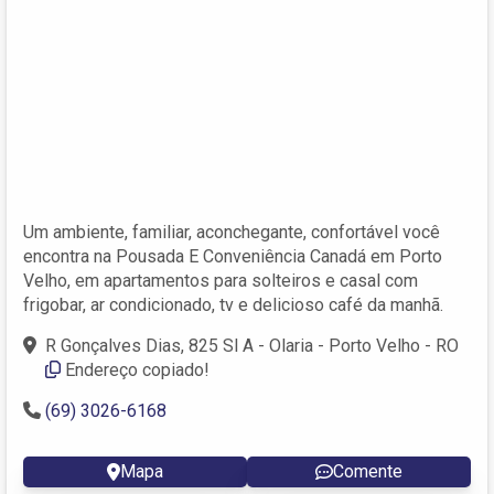
Um ambiente, familiar, aconchegante, confortável você
encontra na Pousada E Conveniência Canadá em Porto
Velho, em apartamentos para solteiros e casal com
frigobar, ar condicionado, tv e delicioso café da manhã.
R Gonçalves Dias, 825 Sl A - Olaria - Porto Velho - RO
Endereço copiado!
(69) 3026-6168
Mapa
Comente