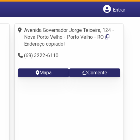
Entrar
Cadastrar empresa
Fazer login
Avenida Governador Jorge Teixeira, 124 -
Criar conta
Nova Porto Velho - Porto Velho - RO
Endereço copiado!
(69) 3222-6110
Mapa
Comente