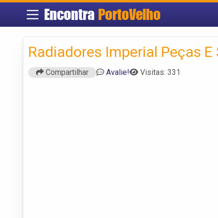
Encontra
PortoVelho
Radiadores Imperial Peças E 
Compartilhar
Avalie!
Visitas: 331