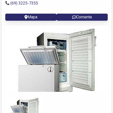
(69) 3225-7355
Mapa
Comente