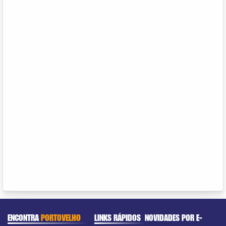
ENCONTRA
PORTOVELHO
LINKS RÁPIDOS
NOVIDADES POR E-