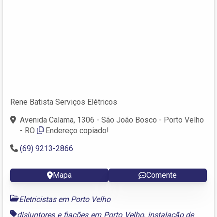
Rene Batista Serviços Elétricos
Avenida Calama, 1306 - São João Bosco - Porto Velho
- RO
Endereço copiado!
(69) 9213-2866
Mapa
Comente
Eletricistas em Porto Velho
disjuntores e fiações em Porto Velho
,
instalação de