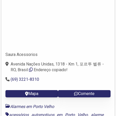
Saura Acessorios
Avenida Nações Unidas, 1318 - Km 1, 포르투 벨류 -
RO, Brasil
Endereço copiado!
(69) 3221-8310
Mapa
Comente
Alarmes em Porto Velho
acessórios automotivos em Porto Velho
,
alarme