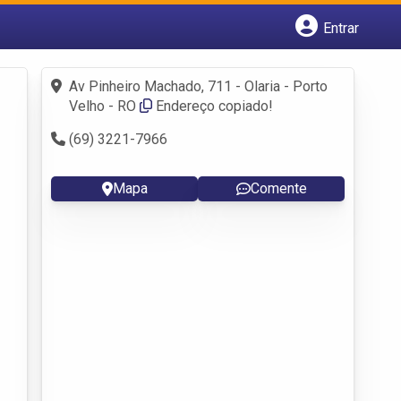
Entrar
Cadastrar empresa
Fazer login
Av Pinheiro Machado, 711 - Olaria - Porto
Criar conta
Velho - RO
Endereço copiado!
(69) 3221-7966
Mapa
Comente