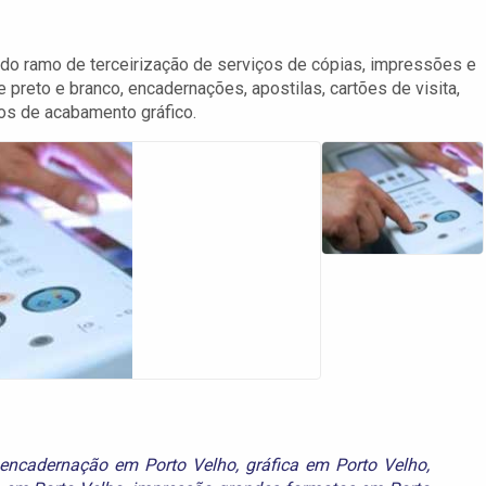
o ramo de terceirização de serviços de cópias, impressões e
reto e branco, encadernações, apostilas, cartões de visita,
ços de acabamento gráfico.
encadernação em Porto Velho
,
gráfica em Porto Velho
,