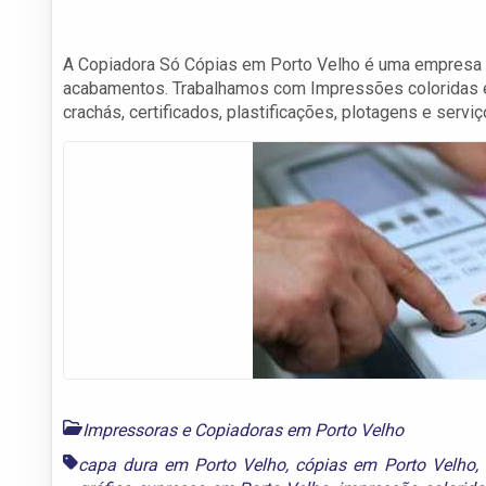
A Copiadora Só Cópias em Porto Velho é uma empresa d
acabamentos. Trabalhamos com Impressões coloridas e p
crachás, certificados, plastificações, plotagens e servi
Impressoras e Copiadoras em Porto Velho
capa dura em Porto Velho
,
cópias em Porto Velho
,