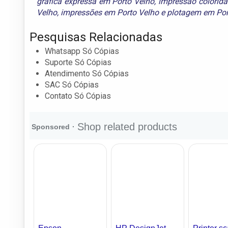
gráfica expressa em Porto Velho
,
impressão colorida
Velho
,
impressões em Porto Velho
e
plotagem em Por
Pesquisas Relacionadas
Whatsapp Só Cópias
Suporte Só Cópias
Atendimento Só Cópias
SAC Só Cópias
Contato Só Cópias