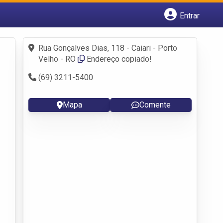
Entrar
Cadastrar empresa
Fazer login
Rua Gonçalves Dias, 118 - Caiari - Porto
Criar conta
Velho - RO
Endereço copiado!
(69) 3211-5400
Mapa
Comente