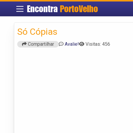
Encontra
PortoVelho
Só Cópias
Compartilhar
Avalie!
Visitas: 456