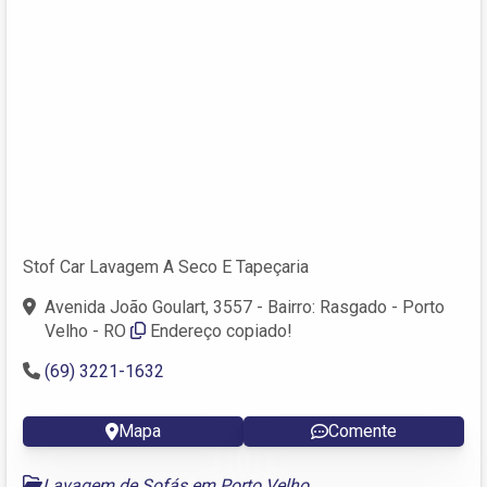
Stof Car Lavagem A Seco E Tapeçaria
Avenida João Goulart, 3557 - Bairro: Rasgado - Porto
Velho - RO
Endereço copiado!
(69) 3221-1632
Mapa
Comente
Lavagem de Sofás em Porto Velho