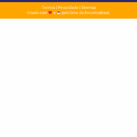
Termos
|
Privacidade
|
Sitemap
Criado com
e
pelo time do EncontraBrasil