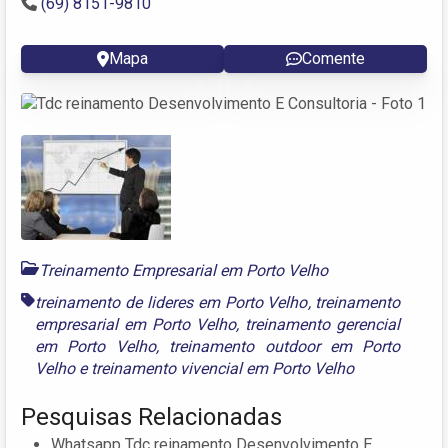
(69) 8151-9810
Mapa
Comente
Treinamento Empresarial em Porto Velho
treinamento de lideres em Porto Velho
,
treinamento
empresarial em Porto Velho
,
treinamento gerencial
em Porto Velho
,
treinamento outdoor em Porto
Velho
e
treinamento vivencial em Porto Velho
Pesquisas Relacionadas
Whatsapp Tdc reinamento Desenvolvimento E