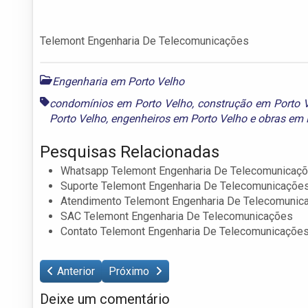
Telemont Engenharia De Telecomunicações
Engenharia em Porto Velho
condomínios em Porto Velho
,
construção em Porto 
Porto Velho
,
engenheiros em Porto Velho
e
obras em 
Pesquisas Relacionadas
Whatsapp Telemont Engenharia De Telecomunicaç
Suporte Telemont Engenharia De Telecomunicaçõe
Atendimento Telemont Engenharia De Telecomunic
SAC Telemont Engenharia De Telecomunicações
Contato Telemont Engenharia De Telecomunicaçõe
Anterior
Próximo
Deixe um comentário