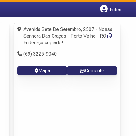
Entrar
Cadastrar empresa
Fazer login
Avenida Sete De Setembro, 2507 - Nossa
Criar conta
Senhora Das Graças - Porto Velho - RO
Endereço copiado!
(69) 3225-9040
Mapa
Comente