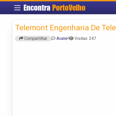
Encontra
PortoVelho
Telemont Engenharia De Te
Compartilhar
Avalie!
Visitas: 247