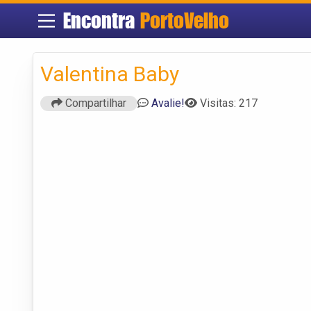
Encontra
PortoVelho
Valentina Baby
Compartilhar
Avalie!
Visitas: 217