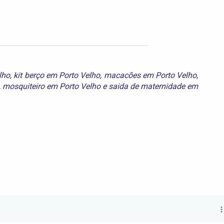
lho
,
kit berço em Porto Velho
,
macacões em Porto Velho
,
,
mosquiteiro em Porto Velho
e
saida de maternidade em