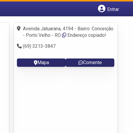
Entrar
Cadastrar empresa
Fazer login
Avenida Jatuarana, 4194 - Bairro: Conceição
Criar conta
- Porto Velho - RO
Endereço copiado!
(69) 3213-3847
Mapa
Comente