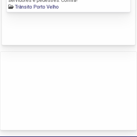
servidores e pedestres. Confira!
Trânsito Porto Velho