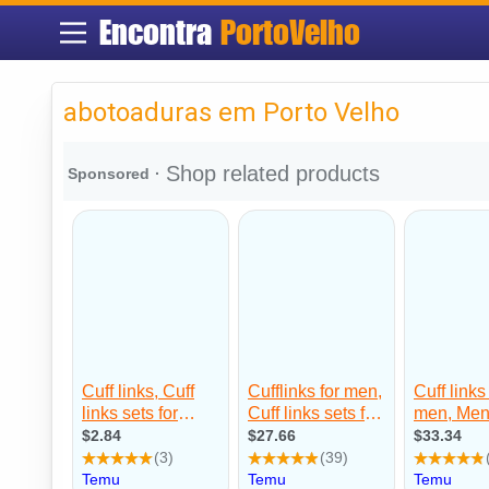
Encontra
PortoVelho
abotoaduras em Porto Velho