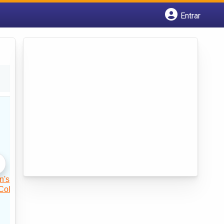
Entrar
Cadastrar empresa
Fazer login
Criar conta